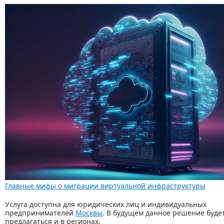
Главные мифы о миграции виртуальной инфраструктуры
Услуга доступна для юридических лиц и индивидуальных
предпринимателей
Москвы
. В будущем данное решение буде
предлагаться и в регионах.